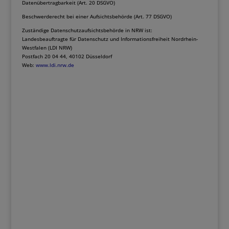
Datenübertragbarkeit (Art. 20 DSGVO)
Beschwerderecht bei einer Aufsichtsbehörde (Art. 77 DSGVO)
Zuständige Datenschutzaufsichtsbehörde in NRW ist:
Landesbeauftragte für Datenschutz und Informationsfreiheit Nordrhein-
Westfalen (LDI NRW)
Postfach 20 04 44, 40102 Düsseldorf
Web:
www.ldi.nrw.de