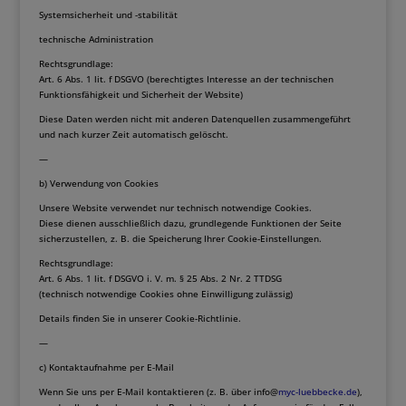
Systemsicherheit und -stabilität
technische Administration
Rechtsgrundlage:
Art. 6 Abs. 1 lit. f DSGVO (berechtigtes Interesse an der technischen
Funktionsfähigkeit und Sicherheit der Website)
Diese Daten werden nicht mit anderen Datenquellen zusammengeführt
und nach kurzer Zeit automatisch gelöscht.
—
b) Verwendung von Cookies
Unsere Website verwendet nur technisch notwendige Cookies.
Diese dienen ausschließlich dazu, grundlegende Funktionen der Seite
sicherzustellen, z. B. die Speicherung Ihrer Cookie-Einstellungen.
Rechtsgrundlage:
Art. 6 Abs. 1 lit. f DSGVO i. V. m. § 25 Abs. 2 Nr. 2 TTDSG
(technisch notwendige Cookies ohne Einwilligung zulässig)
Details finden Sie in unserer Cookie-Richtlinie.
—
c) Kontaktaufnahme per E-Mail
Wenn Sie uns per E-Mail kontaktieren (z. B. über info@
myc-luebbecke.de
),