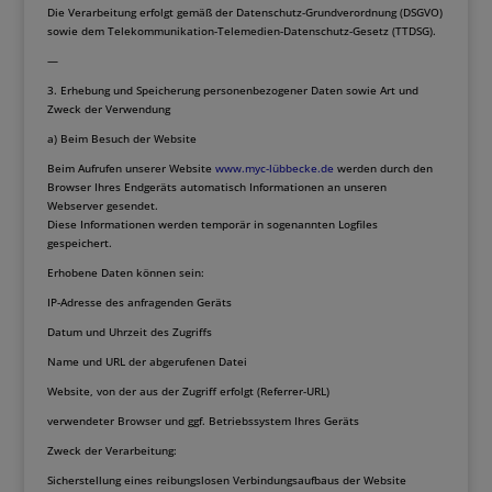
Die Verarbeitung erfolgt gemäß der Datenschutz-Grundverordnung (DSGVO)
sowie dem Telekommunikation-Telemedien-Datenschutz-Gesetz (TTDSG).
—
3. Erhebung und Speicherung personenbezogener Daten sowie Art und
Zweck der Verwendung
a) Beim Besuch der Website
Beim Aufrufen unserer Website
www.myc-lübbecke.de
werden durch den
Browser Ihres Endgeräts automatisch Informationen an unseren
Webserver gesendet.
Diese Informationen werden temporär in sogenannten Logfiles
gespeichert.
Erhobene Daten können sein:
IP-Adresse des anfragenden Geräts
Datum und Uhrzeit des Zugriffs
Name und URL der abgerufenen Datei
Website, von der aus der Zugriff erfolgt (Referrer-URL)
verwendeter Browser und ggf. Betriebssystem Ihres Geräts
Zweck der Verarbeitung:
Sicherstellung eines reibungslosen Verbindungsaufbaus der Website