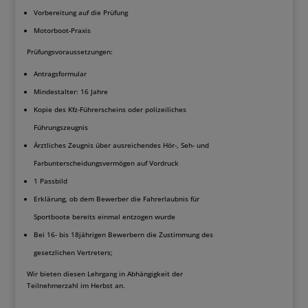
Vorbereitung auf die Prüfung
Motorboot-Praxis
Prüfungsvoraussetzungen:
Antragsformular
Mindestalter: 16 Jahre
Kopie des Kfz-Führerscheins oder polizeiliches
Führungszeugnis
Ärztliches Zeugnis über ausreichendes Hör-, Seh- und
Farbunterscheidungsvermögen auf Vordruck
1 Passbild
Erklärung, ob dem Bewerber die Fahrerlaubnis für
Sportboote bereits einmal entzogen wurde
Bei 16- bis 18jährigen Bewerbern die Zustimmung des
gesetzlichen Vertreters;
Wir bieten diesen Lehrgang in Abhängigkeit der
Teilnehmerzahl im Herbst an.