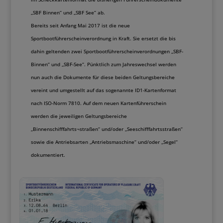
„SBF Binnen“ und „SBF See“ ab.
Bereits seit Anfang Mai 2017 ist die neue
Sportbootführerscheinverordnung in Kraft. Sie ersetzt die bis
dahin geltenden zwei Sportbootführerscheinverordnungen „SBF-
Binnen“ und „SBF-See“. Pünktlich zum Jahreswechsel werden
nun auch die Dokumente für diese beiden Geltungsbereiche
vereint und umgestellt auf das sogenannte ID1-Kartenformat
nach ISO-Norm 7810. Auf dem neuen Kartenführerschein
werden die jeweiligen Geltungsbereiche
„Binnenschifffahrts¬straßen“ und/oder „Seeschifffahrtsstraßen“
sowie die Antriebsarten „Antriebsmaschine“ und/oder „Segel“
dokumentiert.