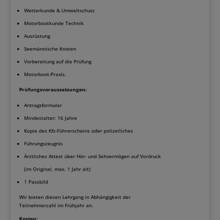
Wetterkunde & Umweltschutz
Motorbootkunde Technik
Ausrüstung
Seemännische Knoten
Vorbereitung auf die Prüfung
Motorboot-Praxis.
Prüfungsvoraussetzungen:
Antragsformular
Mindestalter: 16 Jahre
Kopie des Kfz-Führerscheins oder polizeiliches
Führungszeugnis
Ärztliches Attest über Hör- und Sehvermögen auf Vordruck
(im Original, max. 1 Jahr alt)
1 Passbild
Wir bieten diesen Lehrgang in Abhängigkeit der
Teilnehmerzahl im Frühjahr an.
Kosten: