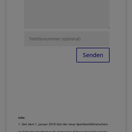
Senden
info:
Seit dem 1. Januar 2018 löst der neue Sportbootführerschein
im Scheckkartenformat die bisherigen Führerscheindokumente